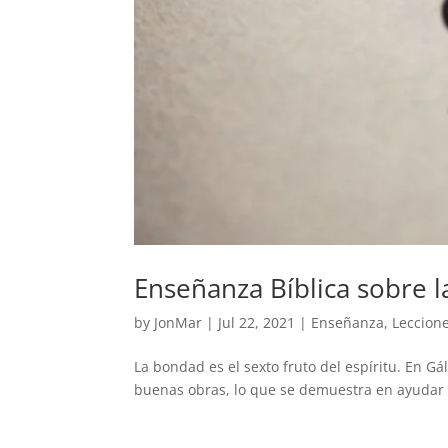
Enseñanza Bíblica sobre 
by
JonMar
|
Jul 22, 2021
|
Enseñanza
,
Leccione
La bondad es el sexto fruto del espíritu. En Gá
buenas obras, lo que se demuestra en ayudar 