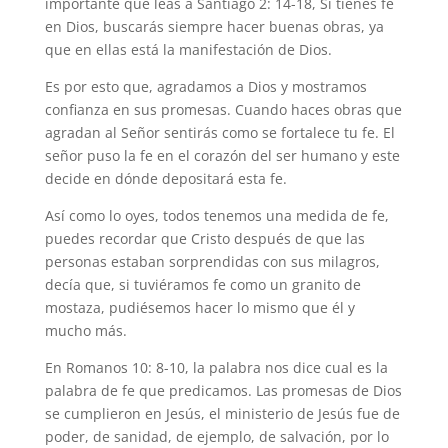
importante que leas a Santiago 2: 14-18, Si tienes fe
en Dios, buscarás siempre hacer buenas obras, ya
que en ellas está la manifestación de Dios.
Es por esto que, agradamos a Dios y mostramos
confianza en sus promesas. Cuando haces obras que
agradan al Señor sentirás como se fortalece tu fe. El
señor puso la fe en el corazón del ser humano y este
decide en dónde depositará esta fe.
Así como lo oyes, todos tenemos una medida de fe,
puedes recordar que Cristo después de que las
personas estaban sorprendidas con sus milagros,
decía que, si tuviéramos fe como un granito de
mostaza, pudiésemos hacer lo mismo que él y
mucho más.
En Romanos 10: 8-10, la palabra nos dice cual es la
palabra de fe que predicamos. Las promesas de Dios
se cumplieron en Jesús, el ministerio de Jesús fue de
poder, de sanidad, de ejemplo, de salvación, por lo