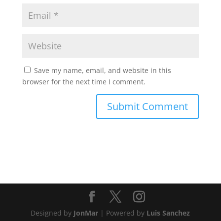
Save my name, email, and website in this
browser for the next time I comment.
Designed by
JonMar
| Powered by
Luis Sanchez