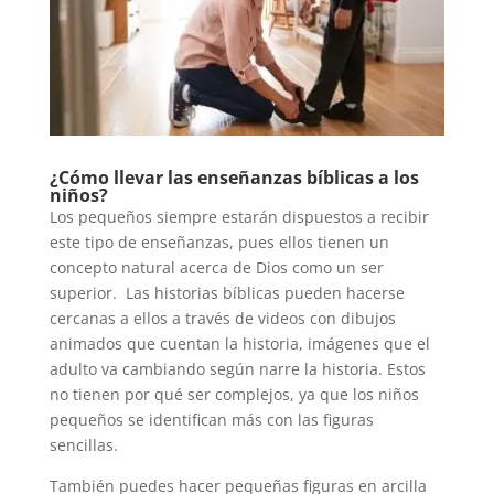
¿Cómo llevar las enseñanzas bíblicas a los
niños?
Los pequeños siempre estarán dispuestos a recibir
este tipo de enseñanzas, pues ellos tienen un
concepto natural acerca de Dios como un ser
superior. Las historias bíblicas pueden hacerse
cercanas a ellos a través de videos con dibujos
animados que cuentan la historia, imágenes que el
adulto va cambiando según narre la historia. Estos
no tienen por qué ser complejos, ya que los niños
pequeños se identifican más con las figuras
sencillas.
También puedes hacer pequeñas figuras en arcilla