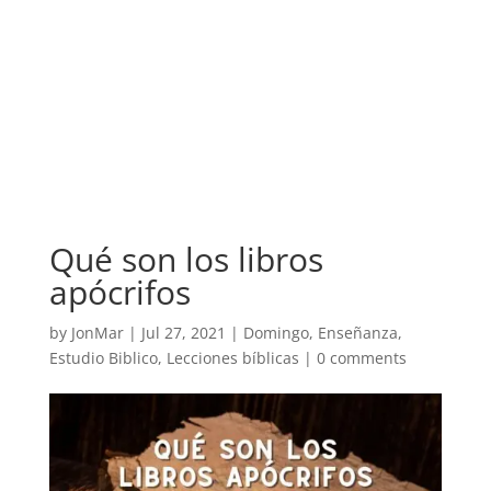
Qué son los libros
apócrifos
by
JonMar
|
Jul 27, 2021
|
Domingo
,
Enseñanza
,
Estudio Biblico
,
Lecciones bíblicas
|
0 comments